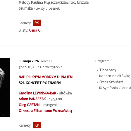
Melody Paulina Frąszczak-Szlachcic, Urszula
Szumska
- teksty piosenek
PS
Karnety:
Bilety:
Cena C
Program:
30 maja 2026
(sobota)
godz. 18, Aula Uniwersytecka
Tibor Serly
Koncert na altówkę i
NAD PIĘKNYM MODRYM DUNAJEM
Franz Schubert
529. KONCERT POZNAŃSKI
IX Symfonia C-dur
W
Karolina
LEWIŃSKA-BĄK
- altówka
Adam
BANASZAK
- dyrygent
Oleg
CAETANI
- dyrygent
Orkiestra Filharmonii Poznańskiej
KP
Karnety: