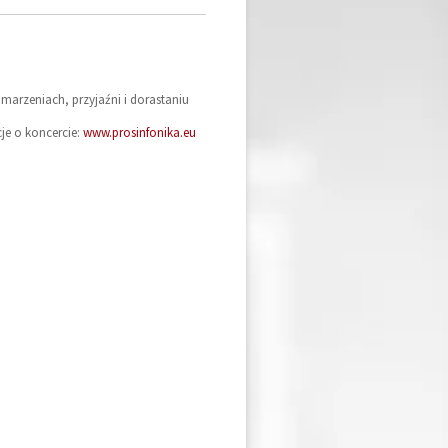
arzeniach, przyjaźni i dorastaniu
je o koncercie:
www.prosinfonika.eu