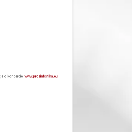
je o koncercie:
www.prosinfonika.eu