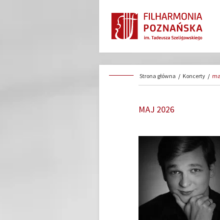
Strona główna
/
Koncerty
/
ma
MAJ 2026