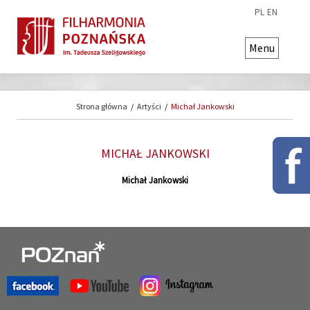
PL
EN
Menu
Strona główna
/
Artyści
/
Michał Jankowski
MICHAŁ JANKOWSKI
Michał Jankowski