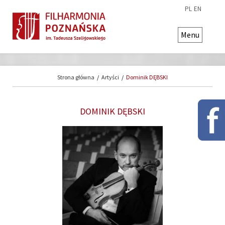
PL
EN
Menu
Strona główna
/
Artyści
/
Dominik DĘBSKI
DOMINIK DĘBSKI