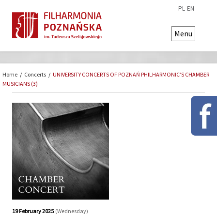
PL
EN
Menu
Home
/
Concerts
/
UNIVERSITY CONCERTS OF POZNAŃ PHILHARMONIC’S CHAMBER
MUSICIANS (3)
19 February 2025
(Wednesday)