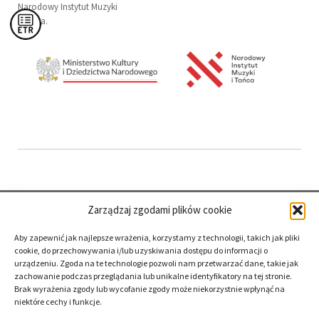
Narodowy Instytut Muzyki
i Tańca.
Zarządzaj zgodami plików cookie
Aby zapewnić jak najlepsze wrażenia, korzystamy z technologii, takich jak pliki
cookie, do przechowywania i/lub uzyskiwania dostępu do informacji o
urządzeniu. Zgoda na te technologie pozwoli nam przetwarzać dane, takie jak
zachowanie podczas przeglądania lub unikalne identyfikatory na tej stronie.
Brak wyrażenia zgody lub wycofanie zgody może niekorzystnie wpłynąć na
niektóre cechy i funkcje.
deklaracja
dostępności