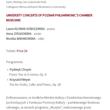
6 pm, Bishop Jan Lubranski Hall,
Collegium Minus of Adam Mickiewicz University
UNIVERSITY CONCERTS OF POZNAŃ PHILHARMONIC’S CHAMBER
MUSICIANS
Laura
KLUWAK-SOBOLEWSKA
- piano
Anna
ZIÓŁKOWSKA
- violin
Monika
BARANOWSKA
- cello
Tickets:
Price S4
Programme:
Fryderyk Chopin
Piano Trio in G minor, Op. 8
Krzysztof Meyer
Trio for Violin, Cello and Piano, Op. 50
Dofinansowano ze środków Ministra Kultury i Dziedzictwa Narodowego
pochodzących z Funduszu Promocji Kultury – państwowego funduszu
celowego, w ramach programu „Muzyka”, realizowanego przez