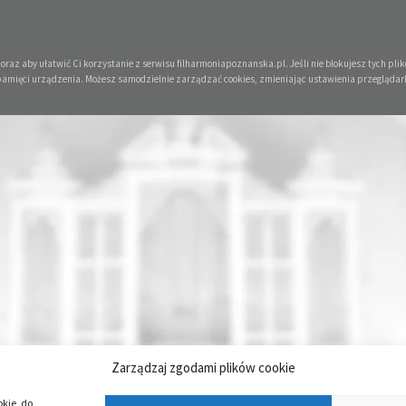
raz aby ułatwić Ci korzystanie z serwisu filharmoniapoznanska.pl. Jeśli nie blokujesz tych plikó
pamięci urządzenia. Możesz samodzielnie zarządzać cookies, zmieniając ustawienia przeglądar
Zarządzaj zgodami plików cookie
okie, do