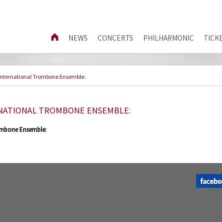
NEWS
CONCERTS
PHILHARMONIC
TICK
International Trombone Ensemble:
RNATIONAL TROMBONE ENSEMBLE:
ombone Ensemble: