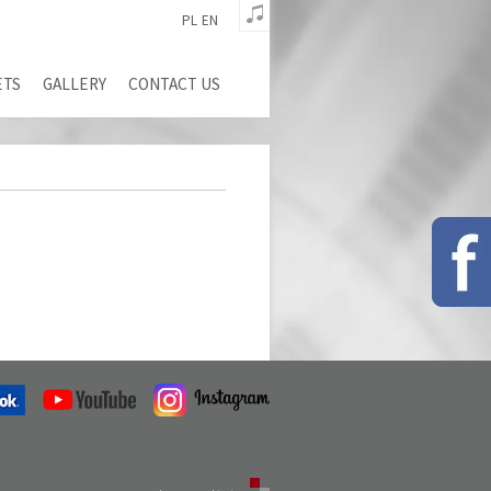
PL
EN
ETS
GALLERY
CONTACT US