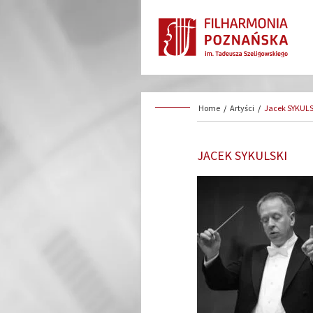
Home
/
Artyści
/
Jacek SYKULS
JACEK SYKULSKI