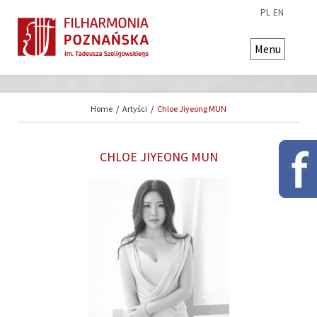
PL
EN
Menu
Home
/
Artyści
/
Chloe Jiyeong MUN
CHLOE JIYEONG MUN