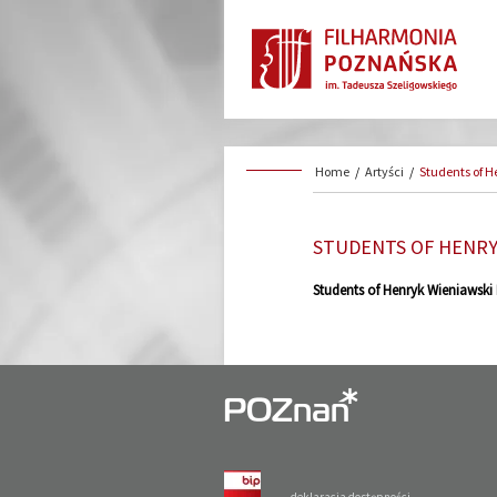
Home
/
Artyści
/
Students of H
STUDENTS OF HENRY
Students of Henryk Wieniawski