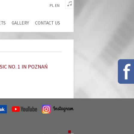
PL
EN
ETS
GALLERY
CONTACT US
IC NO. 1 IN POZNAŃ