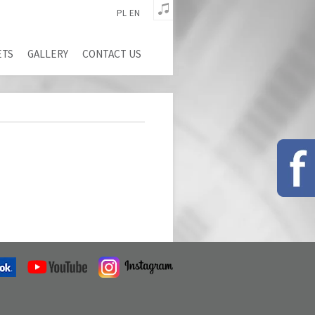
PL
EN
ETS
GALLERY
CONTACT US