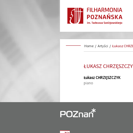
Home
/
Artyści
/
Łukasz CHRZ
ŁUKASZ CHRZĘSZCZ
Łukasz CHRZĘSZCZYK
piano