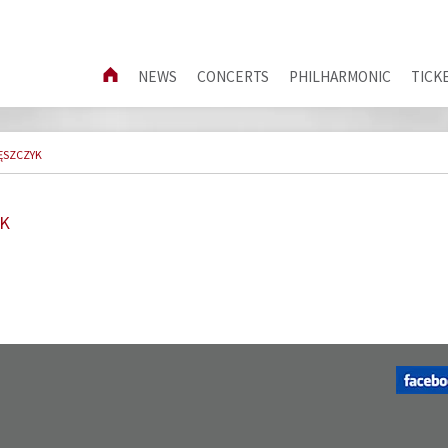
NEWS
CONCERTS
PHILHARMONIC
TICK
ĘSZCZYK
YK